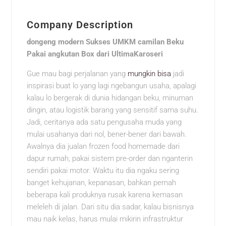
Company Description
dongeng modern Sukses UMKM camilan Beku
Pakai angkutan Box dari UltimaKaroseri
Gue mau bagi perjalanan yang
mungkin bisa
jadi
inspirasi buat lo yang lagi ngebangun usaha, apalagi
kalau lo bergerak di dunia hidangan beku, minuman
dingin, atau logistik barang yang sensitif sama suhu.
Jadi, ceritanya ada satu pengusaha muda yang
mulai usahanya dari nol, bener-bener dari bawah.
Awalnya dia jualan frozen food homemade dari
dapur rumah, pakai sistem pre-order dan nganterin
sendiri pakai motor. Waktu itu dia ngaku sering
banget kehujanan, kepanasan, bahkan pernah
beberapa kali produknya rusak karena kemasan
meleleh di jalan. Dari situ dia sadar, kalau bisnisnya
mau naik kelas, harus mulai mikirin infrastruktur