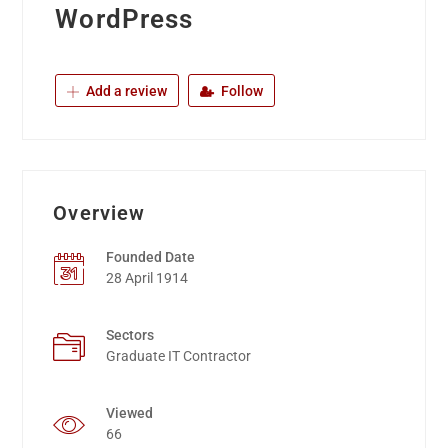
WordPress
Add a review
Follow
Overview
Founded Date
28 April 1914
Sectors
Graduate IT Contractor
Viewed
66