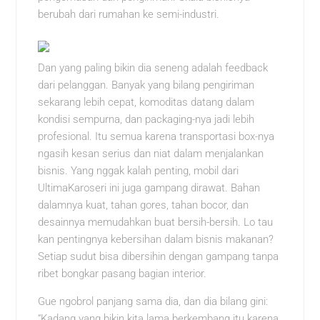
berubah dari rumahan ke semi-industri.
Dan yang paling bikin dia seneng adalah feedback
dari pelanggan. Banyak yang bilang pengiriman
sekarang lebih cepat, komoditas datang dalam
kondisi sempurna, dan packaging-nya jadi lebih
profesional. Itu semua karena transportasi box-nya
ngasih kesan serius dan niat dalam menjalankan
bisnis. Yang nggak kalah penting, mobil dari
UltimaKaroseri ini juga gampang dirawat. Bahan
dalamnya kuat, tahan gores, tahan bocor, dan
desainnya memudahkan buat bersih-bersih. Lo tau
kan pentingnya kebersihan dalam bisnis makanan?
Setiap sudut bisa dibersihin dengan gampang tanpa
ribet bongkar pasang bagian interior.
Gue ngobrol panjang sama dia, dan dia bilang gini:
“Kadang yang bikin kita lama berkembang itu karena