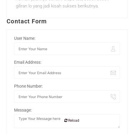
giliran lo yang jadi kisah sukses berikutnya.
Contact Form
User Name:
Email Address:
Phone Number:
Message:
Reload