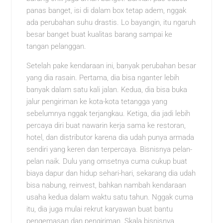
panas banget, isi di dalam box tetap adem, nggak
ada perubahan suhu drastis. Lo bayangin, itu ngaruh
besar banget buat kualitas barang sampai ke
tangan pelanggan.
Setelah pake kendaraan ini, banyak perubahan besar
yang dia rasain. Pertama, dia bisa nganter lebih
banyak dalam satu kali jalan. Kedua, dia bisa buka
jalur pengiriman ke kota-kota tetangga yang
sebelumnya nggak terjangkau. Ketiga, dia jadi lebih
percaya diri buat nawarin kerja sama ke restoran,
hotel, dan distributor karena dia udah punya armada
sendiri yang keren dan terpercaya. Bisnisnya pelan-
pelan naik. Dulu yang omsetnya cuma cukup buat
biaya dapur dan hidup sehari-hari, sekarang dia udah
bisa nabung, reinvest, bahkan nambah kendaraan
usaha kedua dalam waktu satu tahun. Nggak cuma
itu, dia juga mulai rekrut karyawan buat bantu
pengemasan dan pengiriman. Skala bisnisnya