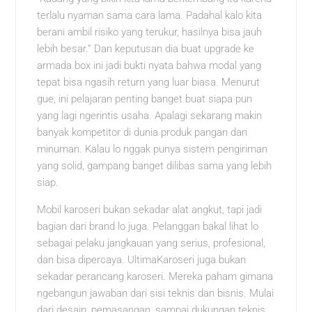
terlalu nyaman sama cara lama. Padahal kalo kita
berani ambil risiko yang terukur, hasilnya bisa jauh
lebih besar.” Dan keputusan dia buat upgrade ke
armada box ini jadi bukti nyata bahwa modal yang
tepat bisa ngasih return yang luar biasa. Menurut
gue, ini pelajaran penting banget buat siapa pun
yang lagi ngerintis usaha. Apalagi sekarang makin
banyak kompetitor di dunia produk pangan dan
minuman. Kalau lo nggak punya sistem pengiriman
yang solid, gampang banget dilibas sama yang lebih
siap.
Mobil karoseri bukan sekadar alat angkut, tapi jadi
bagian dari brand lo juga. Pelanggan bakal lihat lo
sebagai pelaku jangkauan yang serius, profesional,
dan bisa dipercaya. UltimaKaroseri juga bukan
sekadar perancang karoseri. Mereka paham gimana
ngebangun jawaban dari sisi teknis dan bisnis. Mulai
dari desain, pemasangan, sampai dukungan teknis