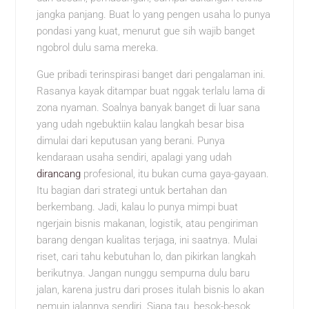
jangka panjang. Buat lo yang pengen usaha lo punya
pondasi yang kuat, menurut gue sih wajib banget
ngobrol dulu sama mereka.
Gue pribadi terinspirasi banget dari pengalaman ini.
Rasanya kayak ditampar buat nggak terlalu lama di
zona nyaman. Soalnya banyak banget di luar sana
yang udah ngebuktiin kalau langkah besar bisa
dimulai dari keputusan yang berani. Punya
kendaraan usaha sendiri, apalagi yang udah
dirancang
profesional, itu bukan cuma gaya-gayaan.
Itu bagian dari strategi untuk bertahan dan
berkembang. Jadi, kalau lo punya mimpi buat
ngerjain bisnis makanan, logistik, atau pengiriman
barang dengan kualitas terjaga, ini saatnya. Mulai
riset, cari tahu kebutuhan lo, dan pikirkan langkah
berikutnya. Jangan nunggu sempurna dulu baru
jalan, karena justru dari proses itulah bisnis lo akan
nemuin jalannya sendiri. Siapa tau, besok-besok