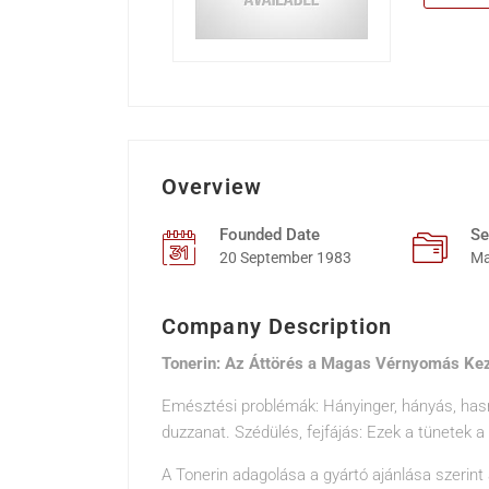
Overview
Founded Date
Se
20 September 1983
Ma
Company Description
Tonerin: Az Áttörés a Magas Vérnyomás Ke
Emésztési problémák: Hányinger, hányás, hasme
duzzanat. Szédülés, fejfájás: Ezek a tünetek 
A Tonerin adagolása a gyártó ajánlása szerint 