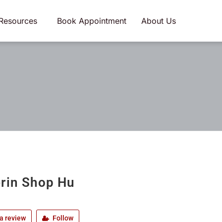
Resources
Book Appointment
About Us
rin Shop Hu
a review
Follow