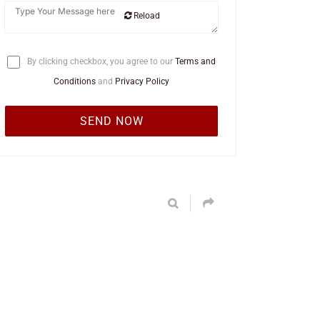
Reload
By clicking checkbox, you agree to our
Terms and
Conditions
and
Privacy Policy