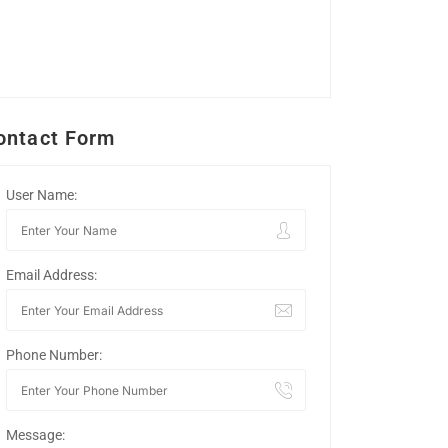
ontact Form
User Name:
Email Address:
Phone Number:
Message: