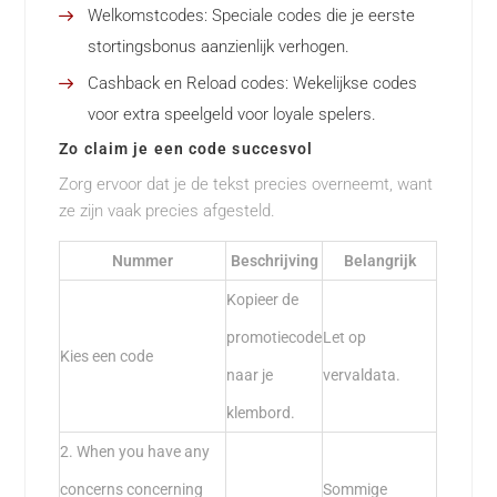
Welkomstcodes: Speciale codes die je eerste
stortingsbonus aanzienlijk verhogen.
Cashback en Reload codes: Wekelijkse codes
voor extra speelgeld voor loyale spelers.
Zo claim je een code succesvol
Zorg ervoor dat je de tekst precies overneemt, want
ze zijn vaak precies afgesteld.
Nummer
Beschrijving
Belangrijk
Kopieer de
promotiecode
Let op
Kies een code
naar je
vervaldata.
klembord.
2. When you have any
concerns concerning
Sommige