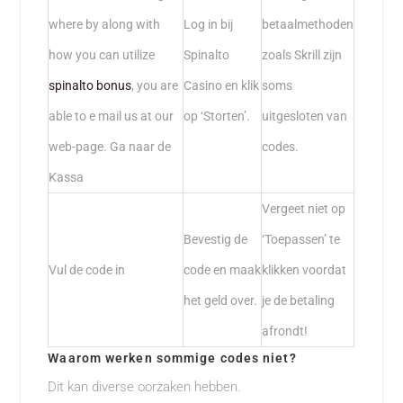
where by along with
Log in bij
betaalmethoden
how you can utilize
Spinalto
zoals Skrill zijn
spinalto bonus
, you are
Casino en klik
soms
able to e mail us at our
op ‘Storten’.
uitgesloten van
web-page. Ga naar de
codes.
Kassa
Vergeet niet op
Bevestig de
‘Toepassen’ te
Vul de code in
code en maak
klikken voordat
het geld over.
je de betaling
afrondt!
Waarom werken sommige codes niet?
Dit kan diverse oorzaken hebben.