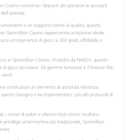
on Casino conserva i depositi dei giocatori in account
 dell’azienda.
onvenienti e un supporto clienti di qualità, questa
ion Spinmillion Casino rappresenta un’opzione ideale
rcano un’esperienza di gioco a 360 gradi, affidabile e
sso in Spinmillion Casino. Prodotto da NetEnt, questo
nza di gioco peculiare. Gli gemme luminose e il feature Win
vincit
ione costituisce un elemento di assoluta rilevanza.
esto bisogno e ha implementato i più alti protocolli di
t, i tornei di poker e ulteriori titoli storici risultano
he predilige un’atmosfera più tradizionale, Spinmillion
games.