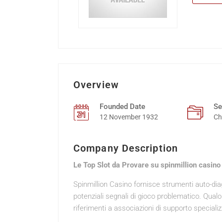
Overview
Founded Date
Se
12 November 1932
Ch
Company Description
Le Top Slot da Provare su spinmillion casino
Spinmillion Casino fornisce strumenti auto-diagn
potenziali segnali di gioco problematico. Qualor
riferimenti a associazioni di supporto speciali