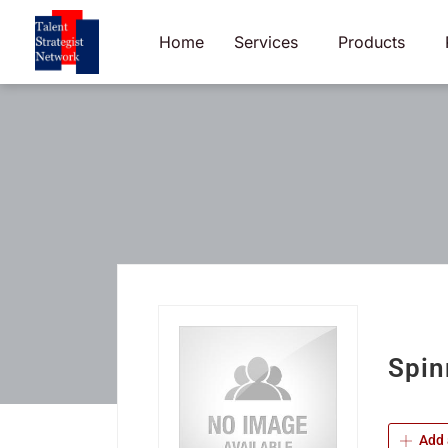
Skip
to
Home
Services
Products
content
Spin
Add 