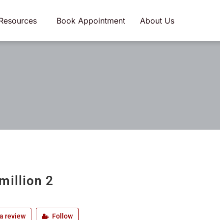
Resources
Book Appointment
About Us
million 2
a review
Follow