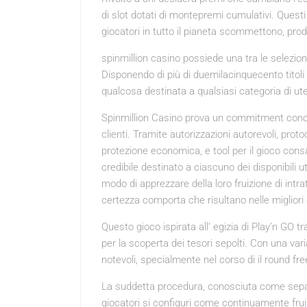
di slot dotati di montepremi cumulativi. Que
giocatori in tutto il pianeta scommettono, p
spinmillion casino possiede una tra le selezion
Disponendo di più di duemilacinquecento titoli fo
qualcosa destinata a qualsiasi categoria di ut
Spinmillion Casino prova un commitment concret
clienti. Tramite autorizzazioni autorevoli, proto
protezione economica, e tool per il gioco cons
credibile destinato a ciascuno dei disponibili u
modo di apprezzare della loro fruizione di intr
certezza comporta che risultano nelle migliori
Questo gioco ispirata all’ egizia di Play’n GO t
per la scoperta dei tesori sepolti. Con una va
notevoli, specialmente nel corso di il round fr
La suddetta procedura, conosciuta come separa
giocatori si configuri come continuamente fruib