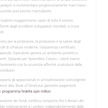
sti jackpot si incrementano progressivamente man mano i
roducendo pool premio mastodontic
i ludiche maggiormente vaste di tutto il settore.
rniti dagli eccellenti sviluppatori mondiali, si trova
ent
o per la protezione, la protezione e la salute degli
colli di cifratura moderne, trasparenza certificato,
apevole, l’operatore genera un ambiente protetto e
tenti. Optando per Spinmillion Casino, i clienti hanno
attenimento con la sicurezza affinché scaturisce dalla
 condizion
rasporta gli appassionati in un’esplorazione coinvolgente
riance alta, Book of Dead può garantire pagamenti
ee
programma fedeltà spin million
zione dei fondi, certifica comporta che il denaro dei
ile relativamente a i prelievi, indipendentemente dalle