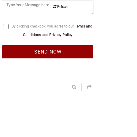
Reload
By clicking checkbox, you agree to our
Terms and
Conditions
and
Privacy Policy