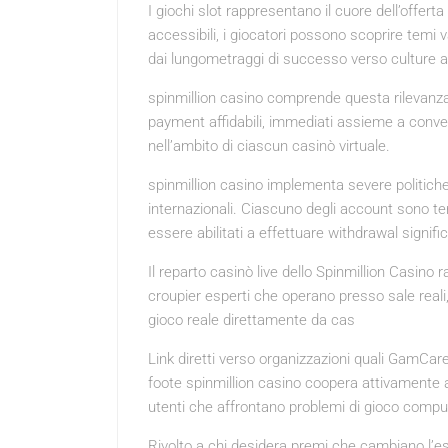
I giochi slot rappresentano il cuore dell’offerta
accessibili, i giocatori possono scoprire temi va
dai lungometraggi di successo verso culture a
spinmillion casino comprende questa rilevanz
payment affidabili, immediati assieme a conve
nell’ambito di ciascun casinò virtuale.
spinmillion casino implementa severe politiche
internazionali. Ciascuno degli account sono ten
essere abilitati a effettuare withdrawal signific
Il reparto casinò live dello Spinmillion Casino 
croupier esperti che operano presso sale reali,
gioco reale direttamente da cas
Link diretti verso organizzazioni quali GamCa
foote spinmillion casino coopera attivamente a
utenti che affrontano problemi di gioco compu
Rivolto a chi desidera premi che cambiano l’e