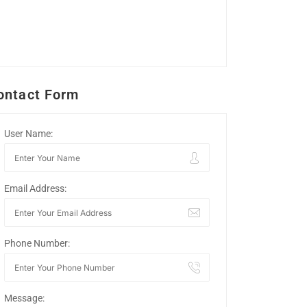
ontact Form
User Name:
Email Address:
Phone Number:
Message: