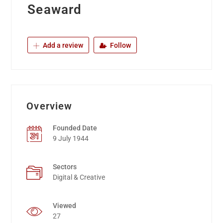
Seaward
Add a review
Follow
Overview
Founded Date
9 July 1944
Sectors
Digital & Creative
Viewed
27