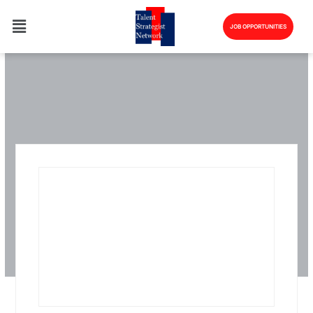
Skip
to
JOB OPPORTUNITIES
content