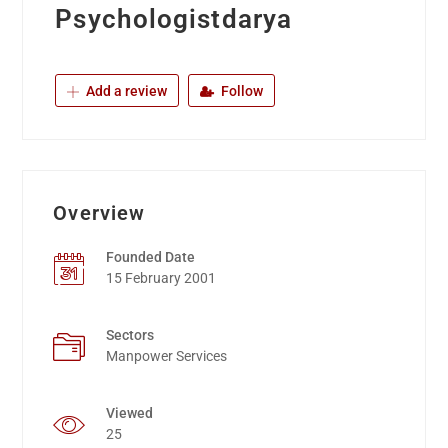
Psychologistdarya
Add a review
Follow
Overview
Founded Date
15 February 2001
Sectors
Manpower Services
Viewed
25