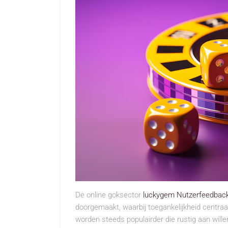
De online goksector
luckygem Nutzerfeedbac
doorgemaakt, waarbij toegankelijkheid centra
worden steeds populairder die rustig aan will