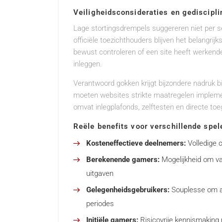
Veiligheidsconsideraties en gediscipli
Lage stortingsdrempels suggereren niet per se
officiële toezichthouders blijven het belangr
bewust controleren of een site heeft werken
inleggen.
Verantwoord gokken krijgt bijzondere nadruk 
moeten websites strikte maatregelen impleme
omvat inlegplafonds, zelftesten en directe to
Reële benefits voor verschillende spel
Kosteneffectieve deelnemers:
Volledige 
Berekenende gamers:
Mogelijkheid om va
uitgaven
Gelegenheidsgebruikers:
Souplesse om al
periodes
Initiële gamers:
Risicovrije kennismaking 