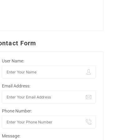
ontact Form
User Name:
Email Address:
Phone Number:
Message: