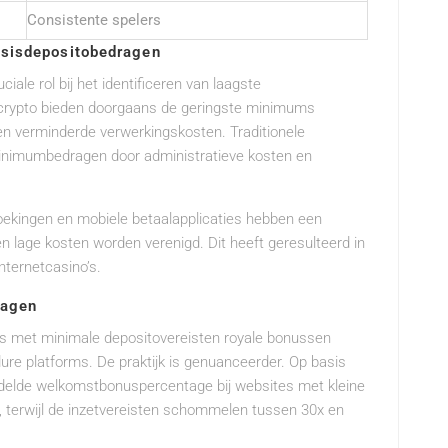
Consistente spelers
asisdepositobedragen
ale rol bij het identificeren van laagste
 crypto bieden doorgaans de geringste minimums
 verminderde verwerkingskosten. Traditionele
inimumbedragen door administratieve kosten en
ekingen en mobiele betaalapplicaties hebben een
n lage kosten worden verenigd. Dit heeft geresulteerd in
nternetcasino’s.
ragen
rms met minimale depositovereisten royale bonussen
 dure platforms. De praktijk is genuanceerder. Op basis
ddelde welkomstbonuspercentage bij websites met kleine
, terwijl de inzetvereisten schommelen tussen 30x en