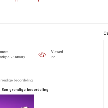
C
ctors
Viewed
arity & Voluntary
22
grondige beoordeling
: Een grondige beoordeling