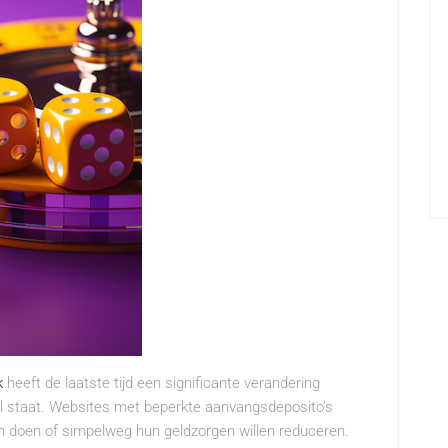
k
heeft de laatste tijd een significante verandering
al staat. Websites met beperkte aanvangsdeposito’s
en doen of simpelweg hun geldzorgen willen reduceren.