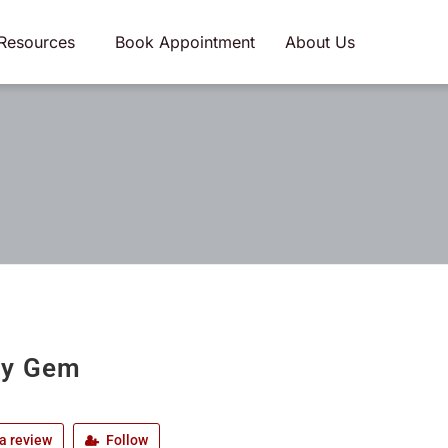
Resources
Book Appointment
About Us
ky Gem
a review
Follow