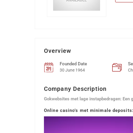
Overview
Founded Date
Se
30 June 1964
Ch
Company Description
Gokwebsites met lage instapbedragen: Een 
Online casino’s met minimale deposits