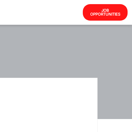
JOB
OPPORTUNITIES