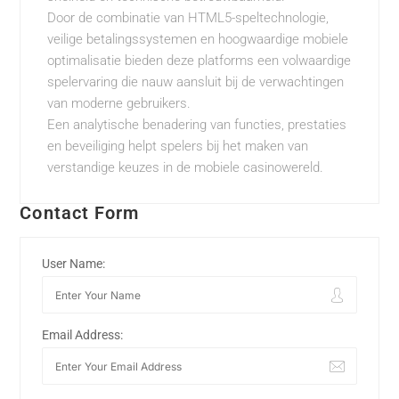
Door de combinatie van HTML5-speltechnologie,
veilige betalingssystemen en hoogwaardige mobiele
optimalisatie bieden deze platforms een volwaardige
spelervaring die nauw aansluit bij de verwachtingen
van moderne gebruikers.
Een analytische benadering van functies, prestaties
en beveiliging helpt spelers bij het maken van
verstandige keuzes in de mobiele casinowereld.
Contact Form
User Name:
Email Address: