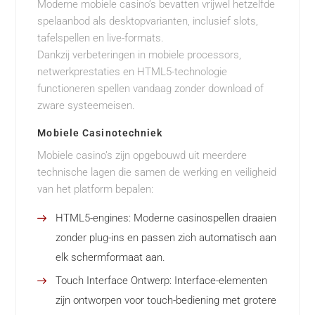
Moderne mobiele casino’s bevatten vrijwel hetzelfde
spelaanbod als desktopvarianten, inclusief slots,
tafelspellen en live-formats.
Dankzij verbeteringen in mobiele processors,
netwerkprestaties en HTML5-technologie
functioneren spellen vandaag zonder download of
zware systeemeisen.
Mobiele Casinotechniek
Mobiele casino’s zijn opgebouwd uit meerdere
technische lagen die samen de werking en veiligheid
van het platform bepalen:
HTML5-engines: Moderne casinospellen draaien
zonder plug-ins en passen zich automatisch aan
elk schermformaat aan.
Touch Interface Ontwerp: Interface-elementen
zijn ontworpen voor touch-bediening met grotere