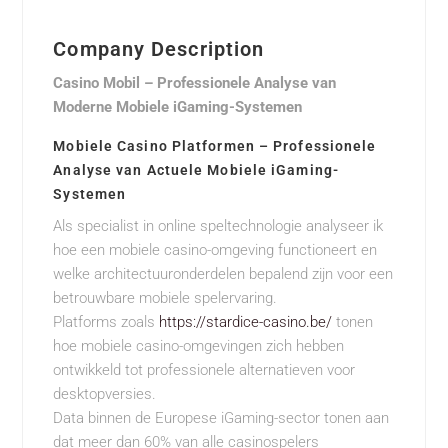
Company Description
Casino Mobil – Professionele Analyse van
Moderne Mobiele iGaming-Systemen
Mobiele Casino Platformen – Professionele
Analyse van Actuele Mobiele iGaming-
Systemen
Als specialist in online speltechnologie analyseer ik
hoe een mobiele casino-omgeving functioneert en
welke architectuuronderdelen bepalend zijn voor een
betrouwbare mobiele spelervaring.
Platforms zoals
https://stardice-casino.be/
tonen
hoe mobiele casino-omgevingen zich hebben
ontwikkeld tot professionele alternatieven voor
desktopversies.
Data binnen de Europese iGaming-sector tonen aan
dat meer dan 60% van alle casinospelers