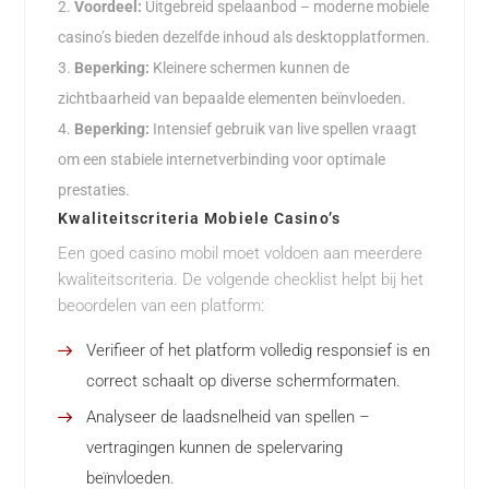
Voordeel:
Uitgebreid spelaanbod – moderne mobiele
casino’s bieden dezelfde inhoud als desktopplatformen.
Beperking:
Kleinere schermen kunnen de
zichtbaarheid van bepaalde elementen beïnvloeden.
Beperking:
Intensief gebruik van live spellen vraagt
om een stabiele internetverbinding voor optimale
prestaties.
Kwaliteitscriteria Mobiele Casino’s
Een goed casino mobil moet voldoen aan meerdere
kwaliteitscriteria. De volgende checklist helpt bij het
beoordelen van een platform:
Verifieer of het platform volledig responsief is en
correct schaalt op diverse schermformaten.
Analyseer de laadsnelheid van spellen –
vertragingen kunnen de spelervaring
beïnvloeden.