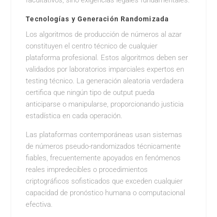
facultativos, sino exigencias legales fundamentales.
Tecnologías y Generación Randomizada
Los algoritmos de producción de números al azar
constituyen el centro técnico de cualquier
plataforma profesional. Estos algoritmos deben ser
validados por laboratorios imparciales expertos en
testing técnico. La generación aleatoria verdadera
certifica que ningún tipo de output pueda
anticiparse o manipularse, proporcionando justicia
estadística en cada operación.
Las plataformas contemporáneas usan sistemas
de números pseudo-randomizados técnicamente
fiables, frecuentemente apoyados en fenómenos
reales impredecibles o procedimientos
criptográficos sofisticados que exceden cualquier
capacidad de pronóstico humana o computacional
efectiva.