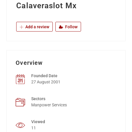
Calaveraslot Mx
Add a review
Follow
Overview
Founded Date
27 August 2001
Sectors
Manpower Services
Viewed
11