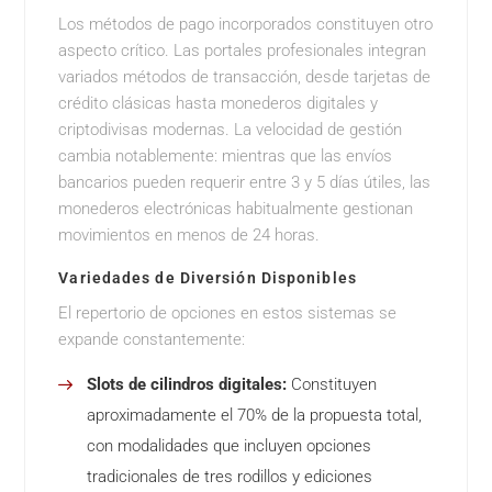
Los métodos de pago incorporados constituyen otro
aspecto crítico. Las portales profesionales integran
variados métodos de transacción, desde tarjetas de
crédito clásicas hasta monederos digitales y
criptodivisas modernas. La velocidad de gestión
cambia notablemente: mientras que las envíos
bancarios pueden requerir entre 3 y 5 días útiles, las
monederos electrónicas habitualmente gestionan
movimientos en menos de 24 horas.
Variedades de Diversión Disponibles
El repertorio de opciones en estos sistemas se
expande constantemente:
Slots de cilindros digitales:
Constituyen
aproximadamente el 70% de la propuesta total,
con modalidades que incluyen opciones
tradicionales de tres rodillos y ediciones