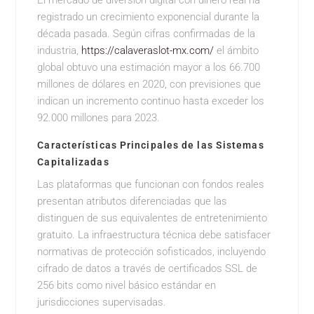
El mercado de diversión digital con dinero real ha
registrado un crecimiento exponencial durante la
década pasada. Según cifras confirmadas de la
industria,
https://calaveraslot-mx.com/
el ámbito
global obtuvo una estimación mayor a los 66.700
millones de dólares en 2020, con previsiones que
indican un incremento continuo hasta exceder los
92.000 millones para 2023.
Características Principales de las Sistemas
Capitalizadas
Las plataformas que funcionan con fondos reales
presentan atributos diferenciadas que las
distinguen de sus equivalentes de entretenimiento
gratuito. La infraestructura técnica debe satisfacer
normativas de protección sofisticados, incluyendo
cifrado de datos a través de certificados SSL de
256 bits como nivel básico estándar en
jurisdicciones supervisadas.