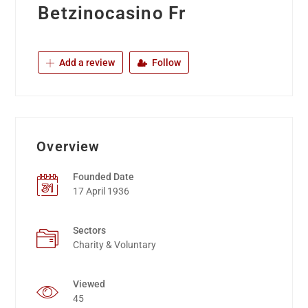
Betzinocasino Fr
Add a review
Follow
Overview
Founded Date
17 April 1936
Sectors
Charity & Voluntary
Viewed
45