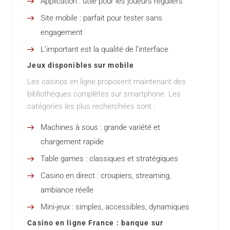
Application : utile pour les joueurs réguliers
Site mobile : parfait pour tester sans
engagement
L’important est la qualité de l’interface
Jeux disponibles sur mobile
Les casinos en ligne proposent maintenant des
bibliothèques complètes sur smartphone. Les
catégories les plus recherchées sont :
Machines à sous : grande variété et
chargement rapide
Table games : classiques et stratégiques
Casino en direct : croupiers, streaming,
ambiance réelle
Mini-jeux : simples, accessibles, dynamiques
Casino en ligne France : banque sur