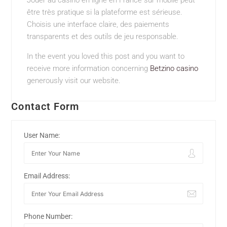
Jouer au casino en ligne en France sur mobile peut
être très pratique si la plateforme est sérieuse.
Choisis une interface claire, des paiements
transparents et des outils de jeu responsable.
In the event you loved this post and you want to
receive more information concerning
Betzino casino
generously visit our website.
Contact Form
User Name:
Email Address:
Phone Number: