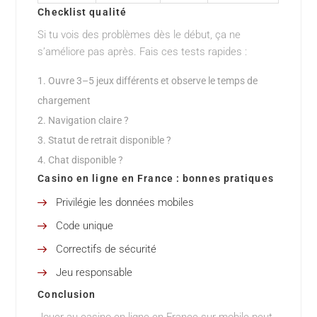
Checklist qualité
Si tu vois des problèmes dès le début, ça ne
s’améliore pas après. Fais ces tests rapides :
Ouvre 3–5 jeux différents et observe le temps de
chargement
Navigation claire ?
Statut de retrait disponible ?
Chat disponible ?
Casino en ligne en France : bonnes pratiques
Privilégie les données mobiles
Code unique
Correctifs de sécurité
Jeu responsable
Conclusion