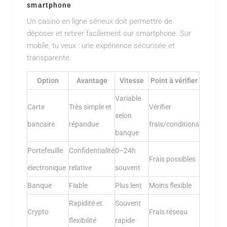
smartphone
Un casino en ligne sérieux doit permettre de
déposer et retirer facilement sur smartphone. Sur
mobile, tu veux : une expérience sécurisée et
transparente.
Option
Avantage
Vitesse
Point à vérifier
Variable
Carte
Très simple et
Vérifier
selon
bancaire
répandue
frais/conditions
banque
Portefeuille
Confidentialité
0–24h
Frais possibles
électronique
relative
souvent
Banque
Fiable
Plus lent
Moins flexible
Rapidité et
Souvent
Crypto
Frais réseau
flexibilité
rapide