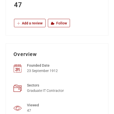
47
Add a review
Follow
Overview
Founded Date
23 September 1912
Sectors
Graduate IT Contractor
Viewed
47