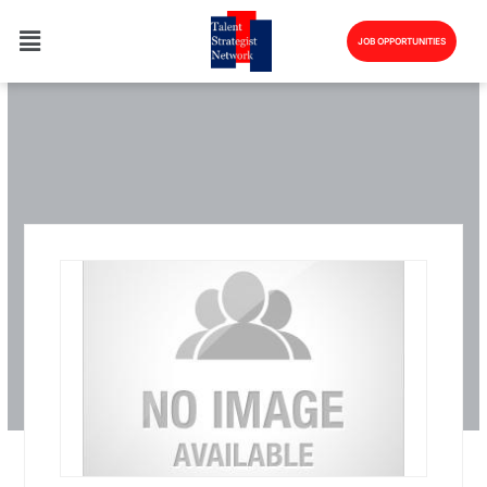
Skip
to
JOB OPPORTUNITIES
content