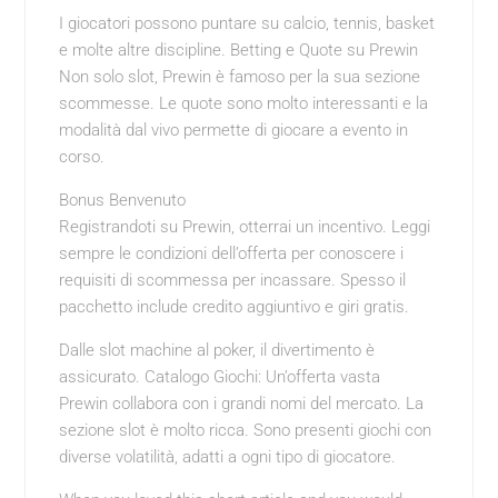
I giocatori possono puntare su calcio, tennis, basket
e molte altre discipline. Betting e Quote su Prewin
Non solo slot, Prewin è famoso per la sua sezione
scommesse. Le quote sono molto interessanti e la
modalità dal vivo permette di giocare a evento in
corso.
Bonus Benvenuto
Registrandoti su Prewin, otterrai un incentivo. Leggi
sempre le condizioni dell’offerta per conoscere i
requisiti di scommessa per incassare. Spesso il
pacchetto include credito aggiuntivo e giri gratis.
Dalle slot machine al poker, il divertimento è
assicurato. Catalogo Giochi: Un’offerta vasta
Prewin collabora con i grandi nomi del mercato. La
sezione slot è molto ricca. Sono presenti giochi con
diverse volatilità, adatti a ogni tipo di giocatore.