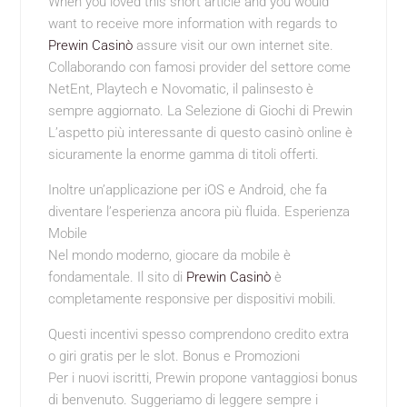
When you loved this short article and you would
want to receive more information with regards to
Prewin Casinò
assure visit our own internet site.
Collaborando con famosi provider del settore come
NetEnt, Playtech e Novomatic, il palinsesto è
sempre aggiornato. La Selezione di Giochi di Prewin
L’aspetto più interessante di questo casinò online è
sicuramente la enorme gamma di titoli offerti.
Inoltre un’applicazione per iOS e Android, che fa
diventare l’esperienza ancora più fluida. Esperienza
Mobile
Nel mondo moderno, giocare da mobile è
fondamentale. Il sito di
Prewin Casinò
è
completamente responsive per dispositivi mobili.
Questi incentivi spesso comprendono credito extra
o giri gratis per le slot. Bonus e Promozioni
Per i nuovi iscritti, Prewin propone vantaggiosi bonus
di benvenuto. Suggeriamo di leggere sempre i