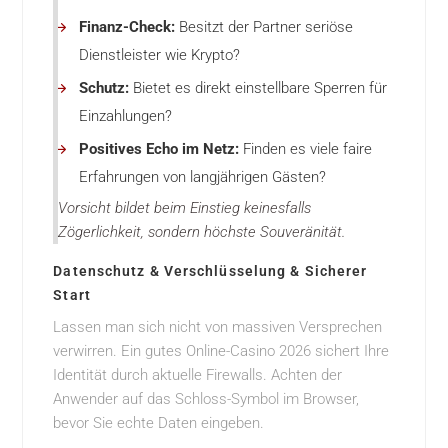
Finanz-Check:
Besitzt der Partner seriöse
Dienstleister wie Krypto?
Schutz:
Bietet es direkt einstellbare Sperren für
Einzahlungen?
Positives Echo im Netz:
Finden es viele faire
Erfahrungen von langjährigen Gästen?
Vorsicht bildet beim Einstieg keinesfalls
Zögerlichkeit, sondern höchste Souveränität.
Datenschutz & Verschlüsselung & Sicherer
Start
Lassen man sich nicht von massiven Versprechen
verwirren. Ein gutes Online-Casino 2026 sichert Ihre
Identität durch aktuelle Firewalls. Achten der
Anwender auf das Schloss-Symbol im Browser,
bevor Sie echte Daten eingeben.