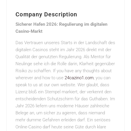
Company Description
Sicherer Hafen 2026: Regulierung im digitalen
Casino-Markt
Das Vertrauen unseres Starts in der Landschaft des
digitalen Casinos steht im Jahr 2026 direkt mit der
Qualität der genutzten Regulierung. Als Mentor für
Neulinge sehe ich die Rolle darin, Klarheit gegenüber
Risiko zu schaffen. If you have any thoughts about
wherever and how to use
24cazino1.com
, you can
speak to us at our own website. Wer glaubt, dass
Lizenz bloß ein Stempel markiert, der verkennt den
entscheidenden Schutzschirm für das Guthaben. Im
Jahr 2026 liefern uns moderne Häuser zahlreiche
Belege an, um sicher zu agieren, dass niemand
mehr dumme Gefahren erleiden darf. Ein seriöses
Online-Casino darf heute seine Güte durch klare