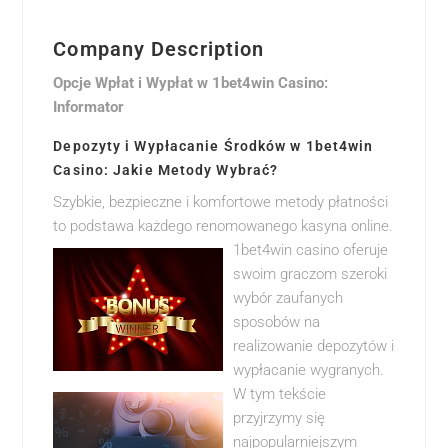
Company Description
Opcje Wpłat i Wypłat w 1bet4win Casino:
Informator
Depozyty i Wypłacanie Środków w 1bet4win
Casino: Jakie Metody Wybrać?
Szybkie, bezpieczne i komfortowe metody płatności
to podstawa każdego renomowanego kasyna online.
1bet4win casino oferuje
swoim graczom szeroki
wybór zaufanych
sposobów na
realizowanie depozytów i
wypłacanie wygranych.
W tym tekście
przyjrzymy się
najpopularniejszym