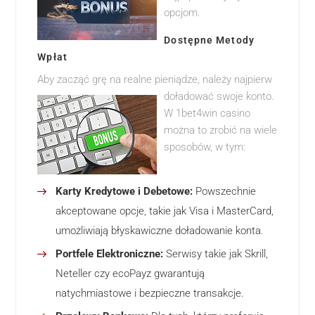
opcjom.
Dostępne Metody
Wpłat
Aby zacząć grę na realne pieniądze, należy najpierw
doładować swoje konto.
W 1bet4win casino
można to zrobić na wiele
sposobów, w tym:
Karty Kredytowe i Debetowe:
Powszechnie
akceptowane opcje, takie jak Visa i MasterCard,
umożliwiają błyskawiczne doładowanie konta.
Portfele Elektroniczne:
Serwisy takie jak Skrill,
Neteller czy ecoPayz gwarantują
natychmiastowe i bezpieczne transakcje.