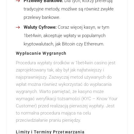
Przelewy Bankowe:
Dla tych, którzy preferują
tradycyjne metody, możliwe są również zwykłe
przelewy bankowe.
Waluty Cyfrowe:
Coraz więcej kasyn, w tym
1bet4win, akceptuje wpłaty w popularnych
kryptowalutach, jak Bitcoin czy Ethereum.
Wypłacanie Wygranych
Procedura wypłaty środków w 1bet4win casino jest
zaprojektowany tak, aby był jak najłatwiejszy i
najsprawniejszy. Zazwyczaj metod używanych do
wpłat można również wykorzystać do wypłacania
wygranych. Warto pamiętać, że kasyno może
wymagać weryfikacji tożsamości (KYC – Know Your
Customer) przed realizacją pierwszej wypłaty. Jest
to normalna procedura mająca na celu
przeciwdziałanie praniu pieniędzy.
Limity i Terminy Przetwarzania