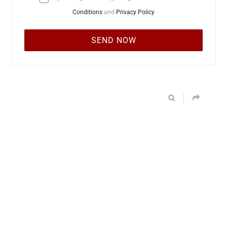
Conditions
and
Privacy Policy